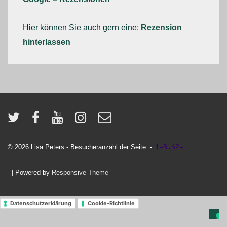
Hier können Sie auch gern eine:
Rezension
hinterlassen
© 2026
Lisa Peters - Besucheranzahl der Seite: -
-
| Powered by
Responsive Theme
Datenschutzerklärung
Cookie-Richtlinie