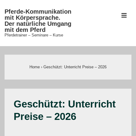
↓
Pferde-Kommunikation
Zum
ME
mit Körpersprache.
Inhalt
Der natürliche Umgang
mit dem Pferd
Pferdetrainer – Seminare – Kurse
Main
Navigation
Home
›
Geschützt: Unterricht Preise – 2026
Geschützt: Unterricht
Preise – 2026